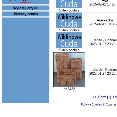
Aga
nowość
2025-02-11 17:23:
Wylosuj artykul
Sklep ogólnie
Bieżacy cennik
Agnieszka
2025-02-11 10:38:
Sklep ogólnie
Jacek - Poznań
2025-01-27 23:26:
Sklep ogólnie
Jacek - Poznań
2025-01-27 23:26:
nr:3432
<< Pocz [1]
< 
Polityka Cookies
© Copyright